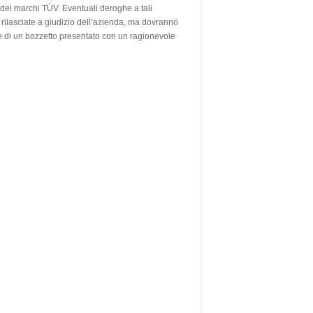
la dei marchi TÜV. Eventuali deroghe a tali
 rilasciate a giudizio dell’azienda, ma dovranno
 di un bozzetto presentato con un ragionevole