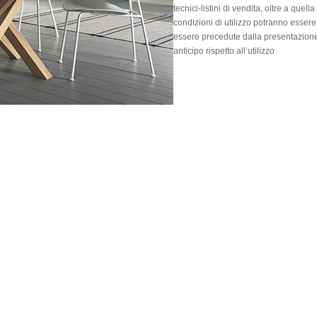
tecnici-listini di vendita, oltre a quel
condizioni di utilizzo potranno essere
essere precedute dalla presentazione
anticipo rispetto all’utilizzo