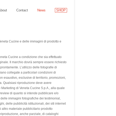
bout
Contact
News
SHOP
 Veneta Cucine e delle immagini di prodotto e
Veneta Cucine a condizione che sia effettuato
ginale. Il marchio dovrà sempre essere richiesto
prontamente. L’utilizzo delle fotografie di
ano collegate a particolari condizioni di
on esaustivo, esclusive di territorio, promozioni,
ita. Qualsiasi riproduzione deve avere
ne Marketing di Veneta Cucine S.p.A., alla quale
review di quanto si intende pubblicare e/o
 delle immagini fotografiche dei testimonial,
i, delle pubblicità istituzionali, dei siti internet
 altro materiale pubblicitario prodotto
a riproduzione, anche parziale, di cataloghi